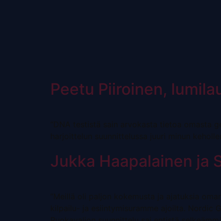
Kategoria:
Asiaka
Peetu Piiroinen, lumilau
“DNA testistä sain arvokasta tietoa omasta ge
harjoittelun suunnittelussa juuri minun keholl
Jukka Haapalainen ja S
”Meillä oli paljon kokemusta ja ajatuksia oma
kilpailu- ja esiintymisuramme ajoilta. Nordic
Ruokavalion suunnittelu sai entistä selkeämm