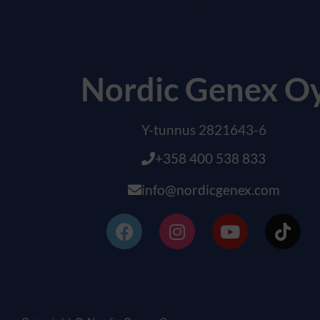
Nordic Genex O
Y-tunnus 2821643-6
+358 400 538 833
info@nordicgenex.com