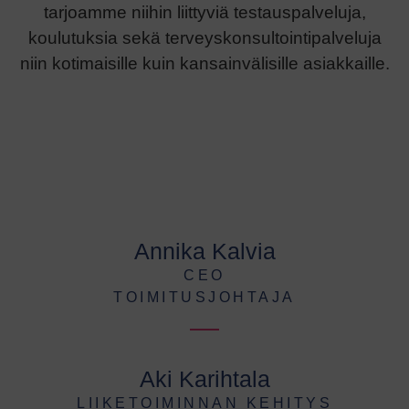
tarjoamme niihin liittyviä testauspalveluja,
koulutuksia sekä terveyskonsultointipalveluja
niin kotimaisille kuin kansainvälisille asiakkaille.
Annika Kalvia
CEO
TOIMITUSJOHTAJA
Aki Karihtala
LIIKETOIMINNAN KEHITYS