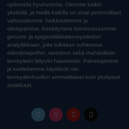
optimoida hyvinvointia. Olemme kaikki
yksilöitä, ja meillä kaikilla on omat perinnölliset
vahvuutemme, heikkoutemme ja
elintapamme. Keskitymme toiminnassamme
genomi- ja epigenetiikkaterveystiedon
analytiikkaan, joita tulkitaan suhteessa
elämäntapoihin, ravintoon sekä mahdollisiin
terveyteen liittyviin haasteisiin. Palvelujamme
ja tuotteitamme käyttävät niin
terveydenhuollon ammattilaiset kuin yksityiset
asiakkaat.