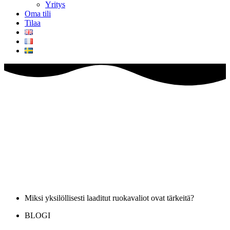
Yritys
Oma tili
Tilaa
Miksi yksilöllisesti laaditut ruokavaliot ovat tärkeitä?
BLOGI