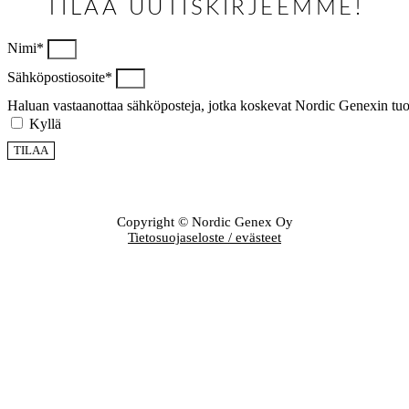
TILAA UUTISKIRJEEMME!
Nimi*
Sähköpostiosoite*
Haluan vastaanottaa sähköposteja, jotka koskevat Nordic Genexin tuottei
Kyllä
TILAA
Copyright © Nordic Genex Oy
Tietosuojaseloste / evästeet