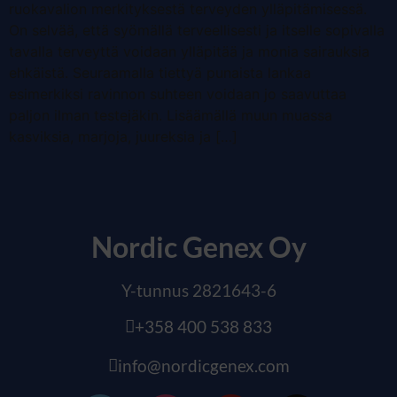
ruokavalion merkityksestä terveyden ylläpitämisessä.
On selvää, että syömällä terveellisesti ja itselle sopivalla
tavalla terveyttä voidaan ylläpitää ja monia sairauksia
ehkäistä. Seuraamalla tiettyä punaista lankaa
esimerkiksi ravinnon suhteen voidaan jo saavuttaa
paljon ilman testejäkin. Lisäämällä muun muassa
kasviksia, marjoja, juureksia ja […]
Nordic Genex Oy
Y-tunnus 2821643-6
+358 400 538 833
info@nordicgenex.com