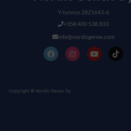
Y-tunnus 2821643-6
+358 400 538 833
info@nordicgenex.com
Copyright © Nordic Genex Oy