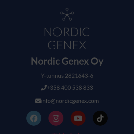
Nordic Genex Oy
Y-tunnus 2821643-6
+358 400 538 833
info@nordicgenex.com