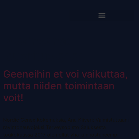
Avainsana:
suorituskyky
Geeneihin et voi vaikuttaa,
mutta niiden toimintaan
voit!
Nordic Genex kokemuksia, Anu Kiiveri: Valmistuttuani
ravintoneuvojaksi Terveysopisto Saluksesta
toukokuussa 2017 olen ollut yhä kiinnostuneempi