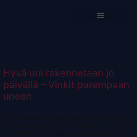
Avainsana:
unettomuus hoito
Hyvä uni rakennetaan jo
päivällä – Vinkit parempaan
uneen
Uni on luonnollinen fysiologinen tila, jossa tietoisuus ja
tietoisuuden kokemus ovat vähentyneet. Riittävä ja hyvä
uni on välttämätöntä energiatason ja keskittymiskyvyn