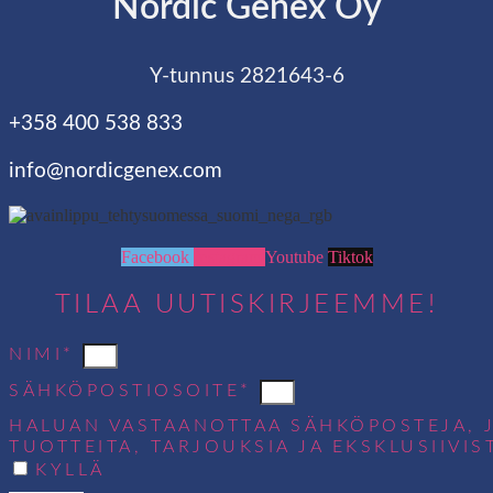
Nordic Genex Oy
Y-tunnus 2821643-6
+358 400 538 833
info@nordicgenex.com
Facebook
Instagram
Youtube
Tiktok
TILAA UUTISKIRJEEMME!
NIMI*
SÄHKÖPOSTIOSOITE*
HALUAN VASTAANOTTAA SÄHKÖPOSTEJA, 
TUOTTEITA, TARJOUKSIA JA EKSKLUSIIVIS
KYLLÄ