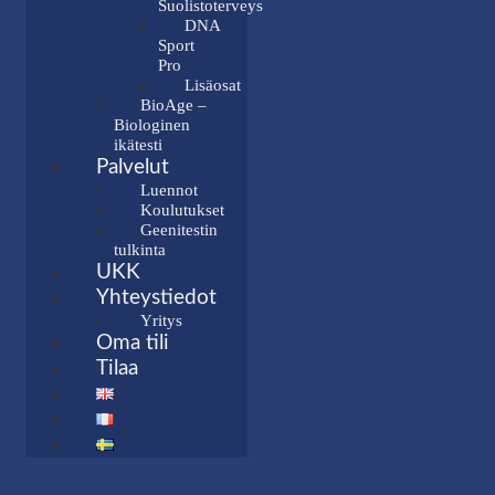
Suolistoterveys
DNA
Sport
Pro
Lisäosat
BioAge –
Biologinen
ikätesti
Palvelut
Luennot
Koulutukset
Geenitestin
tulkinta
UKK
Yhteystiedot
Yritys
Oma tili
Tilaa