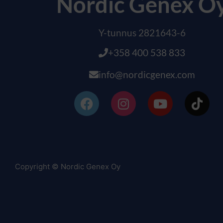
Nordic Genex O
Y-tunnus 2821643-6
+358 400 538 833
info@nordicgenex.com
Copyright © Nordic Genex Oy