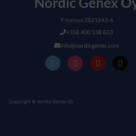
Nordic Genex O
Y-tunnus 2821643-6
+358 400 538 833
info@nordicgenex.com
Copyright © Nordic Genex Oy